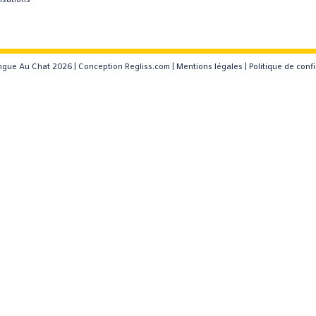
isations
gue Au Chat 2026 |
Conception Regliss.com
|
Mentions légales
|
Politique de confi