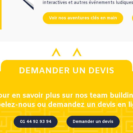
interactives et autres événements ludiques
Voir nos aventures clés en main
DEMANDER UN DEVIS
our en savoir plus sur nos team buildin
elez-nous ou demandez un devis en l
01 44 92 93 94
Demander un devis