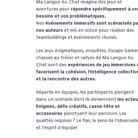
Ma Langue Au Chat imagine des jeux et
aventures pour
répondre spécifiquement à vo
besoins et vos problématiques.
Nos
événements immersifs sont scénarisés p
nos auteurs
et mis en scène pour réaliser des
teambuildings et événements réussis.
Les jeux énigmatiques, enquêtes, Escape Games
chasses au trésor et rallyes de Ma Langue Au
Chat sont des
expériences de jeu immersives 
favorisent la cohésion, l’intelligence collectiv
et la rencontre des autres.
Répartis en équipes, les participants plongent
dans un scénario dont ils deviennent
les acteu
Enigmes, défis créatifs, casse-tête et
accessoires
ponctuent leur parcours. Les
qualités requises ? Le flair, le sens de l’observat
et l’esprit d’équipe!