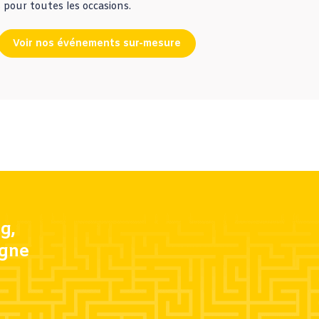
 pour toutes les occasions.
Voir nos événements sur-mesure
g,
igne