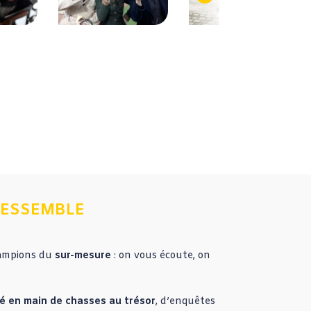
RESSEMBLE
ampions du
sur-mesure
: on vous écoute, on
é en main de chasses au trésor
, d’enquêtes