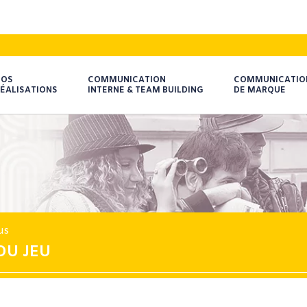
NOS
COMMUNICATION
COMMUNICATIO
ÉALISATIONS
INTERNE & TEAM BUILDING
DE MARQUE
us
DU JEU