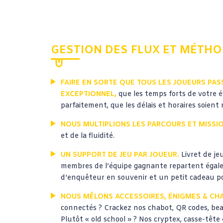
GESTION DES FLUX ET MÉTH
FAIRE EN SORTE QUE TOUS LES JOUEURS PA
EXCEPTIONNEL,
que les temps forts de votre
parfaitement, que les délais et horaires soient
NOUS MULTIPLIONS LES PARCOURS ET MISSI
et de la fluidité.
UN SUPPORT DE JEU PAR JOUEUR.
Livret de je
membres de l’équipe gagnante repartent égal
d’enquêteur en souvenir et un petit cadeau p
NOUS MÊLONS ACCESSOIRES, ÉNIGMES & CHA
connectés ? Crackez nos chabot, QR codes, bea
Plutôt « old school » ? Nos cryptex, casse-tête