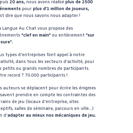
puis
20 ans,
nous avons réalisé
plus de 2500
énements
pour
plus d’1 million de joueurs,
est dire que nous savons nous adapter !
 Langue Au Chat vous propose des
énements
“clef en main”
ou entièrement
“sur
sure”.
us types d’entreprises font appel à notre
éativité, dans tous les secteurs d’activité, pour
s petits ou grands nombres de participants.
tre record ? 70.000 participants !
s auteurs se déplacent pour écrire les énigmes
 savent prendre en compte les contraintes des
rrains de jeu (locaux d’entreprise, sites
ceptifs, salles de séminaire, parcours en ville…)
n d’
adapter au mieux nos mécaniques de jeu.