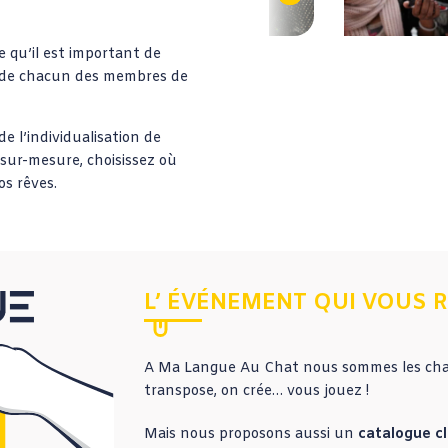
 qu’il est important de
s de chacun des membres de
de l’individualisation de
sur-mesure, choisissez où
os rêves.
L’ ÉVÉNEMENT QUI VOUS 
A Ma Langue Au Chat nous sommes les ch
transpose, on crée… vous jouez !
Mais nous proposons aussi un
catalogue cl