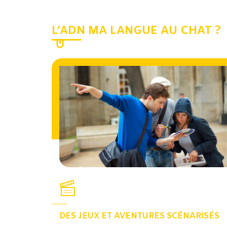
L’ADN MA LANGUE AU CHAT ?
DES JEUX ET AVENTURES SCÉNARISÉS