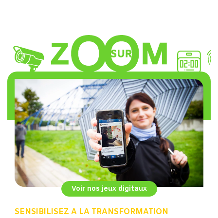
Voir nos jeux digitaux
SENSIBILISEZ A LA TRANSFORMATION