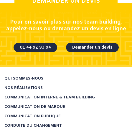
DEMANDER UN DEVIS
Pour en savoir plus sur nos team building,
appelez-nous ou demandez un devis en ligne
01 44 92 93 94
Demander un devis
QUI SOMMES-NOUS
NOS RÉALISATIONS
COMMUNICATION INTERNE & TEAM BUILDING
COMMUNICATION DE MARQUE
COMMUNICATION PUBLIQUE
CONDUITE DU CHANGEMENT