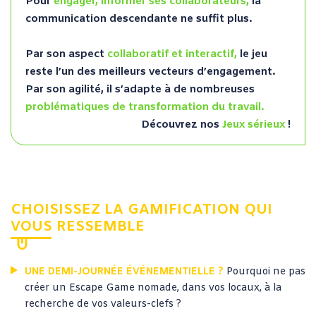
Pour
engager,
informer ses collaborateurs,
la
communication descendante ne suffit plus.
Par son aspect
collaboratif et interactif,
le jeu
reste l’un des meilleurs vecteurs d’engagement.
Par son agilité, il s’adapte à de nombreuses
problématiques de transformation du travail.
Découvrez nos
Jeux sérieux
!
CHOISISSEZ LA GAMIFICATION QUI
VOUS RESSEMBLE
UNE DEMI-JOURNÉE ÉVÉNEMENTIELLE ?
Pourquoi ne pas
créer un Escape Game nomade, dans vos locaux, à la
recherche de vos valeurs-clefs ?