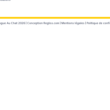
isations
gue Au Chat 2026 |
Conception Regliss.com
|
Mentions légales
|
Politique de confi