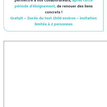
permettre à vos collaborateurs,
après cette
période d’éloignement,
de renouer des liens
concrets !
Gratuit – Durée du test 1h00 environ – invitation
limitée à 2 personnes