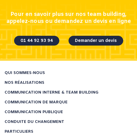
Pour en savoir plus sur nos team building,
appelez-nous ou demandez un devis en ligne
01 44 92 93 94
Demander un devis
QUI SOMMES-NOUS
NOS RÉALISATIONS
COMMUNICATION INTERNE & TEAM BUILDING
COMMUNICATION DE MARQUE
COMMUNICATION PUBLIQUE
CONDUITE DU CHANGEMENT
PARTICULIERS