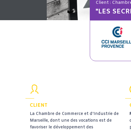
Client : Chambr
"LES SECR
CLIENT
La Chambre de Commerce et d’Industrie de
Marseille, dont une des vocations est de
favoriser le développement des