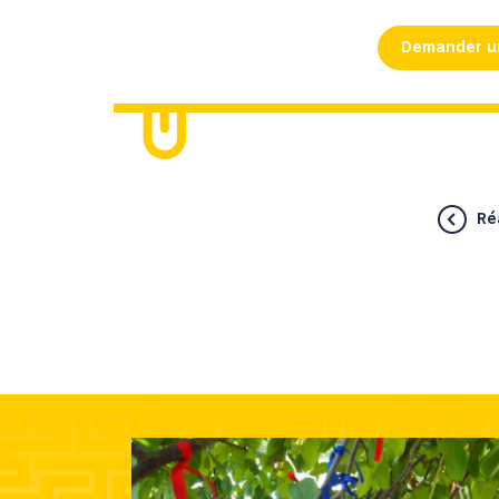
Demander u
Ré