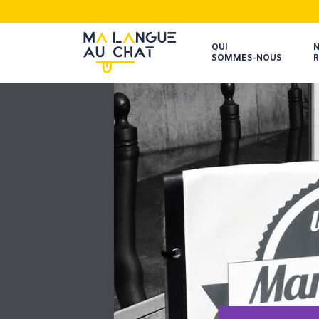
QUI
SOMMES-NOUS
R