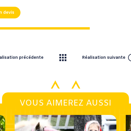
n devis
alisation précédente
Réalisation suivante
VOUS AIMEREZ AUSSI