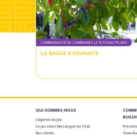
COMMUNAUTÉ DE COMMUNES LE PLATEAU PICARD
LA BAGUE À SOUHAITS
QUI SOMMES-NOUS
COMMU
BUILD
L’agence du jeu
Le jeu selon Ma Langue Au Chat
Présent
Nos clients
Team Bui