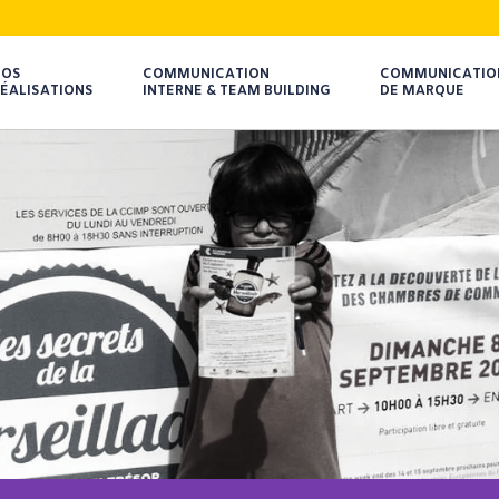
NOS
COMMUNICATION
COMMUNICATIO
ÉALISATIONS
INTERNE & TEAM BUILDING
DE MARQUE