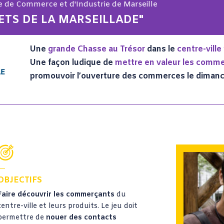
e de Commerce et d'Industrie de Marseille
ETS DE LA MARSEILLADE"
Une
grande Chasse au Trésor
dans le
centre-ville
Une façon ludique de
mettre en valeur les comm
promouvoir l’ouverture des commerces le diman
OBJECTIFS
Faire découvrir les commerçants
du
centre-ville et leurs produits. Le jeu doit
permettre de
nouer des contacts