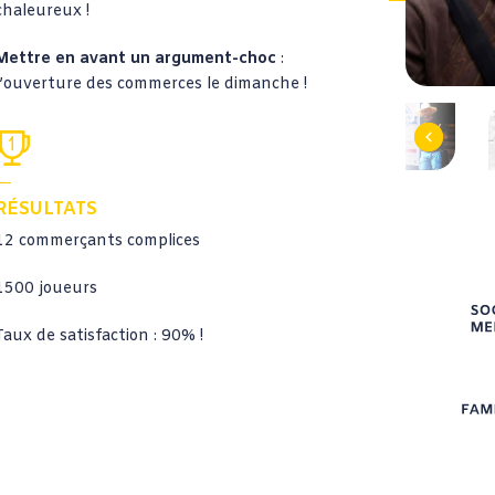
chaleureux !
Mettre en avant un argument-choc
:
l’ouverture des commerces le dimanche !
Previous
RÉSULTATS
12 commerçants complices
1500 joueurs
Taux de satisfaction : 90% !