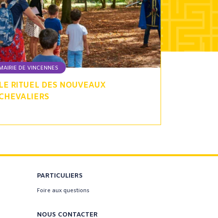
MAIRIE DE VINCENNES
LE RITUEL DES NOUVEAUX
CHEVALIERS
PARTICULIERS
Foire aux questions
NOUS CONTACTER