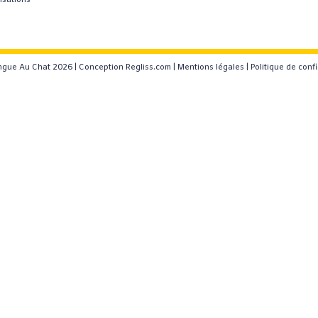
isations
gue Au Chat 2026 |
Conception Regliss.com
|
Mentions légales
|
Politique de confi