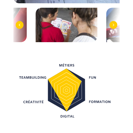
Previous
Next