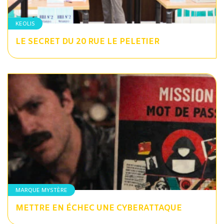
KEOLIS
LE SECRET DU 20 RUE LE PELETIER
MARQUE MYSTÈRE
METTRE EN ÉCHEC UNE CYBERATTAQUE