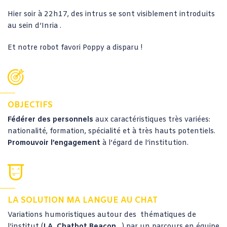
Hier soir à 22h17, des intrus se sont visiblement introduits
au sein d’Inria .
Et notre robot favori Poppy a disparu !
OBJECTIFS
Fédérer des personnels
aux caractéristiques très variées:
nationalité, formation, spécialité et à très hauts potentiels.
Promouvoir l’engagement
à l’égard de l’institution.
LA SOLUTION MA LANGUE AU CHAT
Variations humoristiques autour des thématiques de
l’institut (
I.A, Chatbot,Beacon
…) par un parcours en équipe