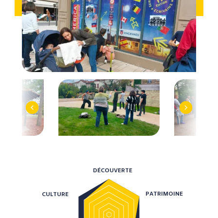
Previous
Next
DÉCOUVERTE
PATRIMOINE
CULTURE