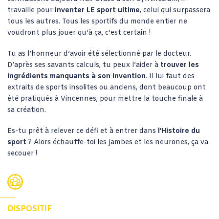
travaille pour
inventer LE sport ultime
, celui qui surpassera
tous les autres. Tous les sportifs du monde entier ne
voudront plus jouer qu’à ça, c’est certain !
Tu as l’honneur d’avoir été sélectionné par le docteur.
D’après ses savants calculs, tu peux l’aider à
trouver les
ingrédients manquants à son invention
. Il lui faut des
extraits de sports insolites ou anciens, dont beaucoup ont
été pratiqués à Vincennes, pour mettre la touche finale à
sa création.
Es-tu prêt à relever ce défi et à entrer dans
l’Histoire du
sport
? Alors échauffe-toi les jambes et les neurones, ça va
secouer !
DISPOSITIF