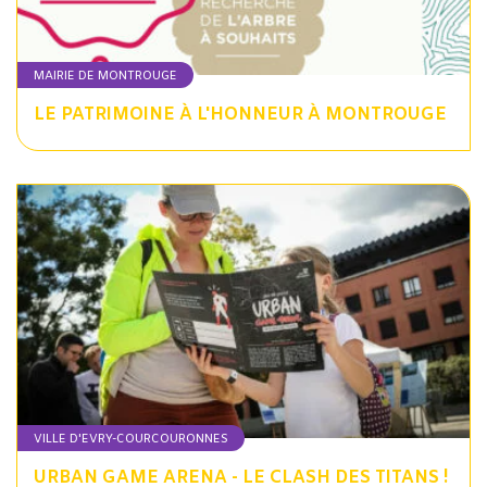
MAIRIE DE MONTROUGE
LE PATRIMOINE À L'HONNEUR À MONTROUGE
VILLE D'EVRY-COURCOURONNES
URBAN GAME ARENA - LE CLASH DES TITANS !