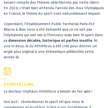
tenant compte des thèmes sélectionnés par notre client.
En 2024, c’était bien entendu l’année des Jeux Olympiques
en France, le thème du sport s’est naturellement imposé.
Cependant, l’Etablissement Public Territorial Paris-Est
Marne & Bois nous a été demandé que ce ne soit pas
l’olympisme qui soit mis à l’honneur mais bien le sport dans
sa
dimension décalée, historique et parfois insolite
. Ni
une ni deux, le Dr Athléticus a été créé pour donner un
angle plus original à une thématique plébiscitée cette
année-là.
STORYTELLING
Le docteur Orphéus Athléticus a besoin de ton aide !
Son but : révolutionner le sport tel que nous le
connaissons aujourd’hui. Grâce à son Synthésium, il