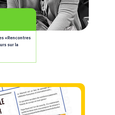
des «Rencontres
rs sur la