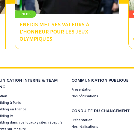
ENEDIS
ENEDIS MET SES VALEURS À
L'HONNEUR POUR LES JEUX
OLYMPIQUES
NICATION INTERNE & TEAM
COMMUNICATION PUBLIQUE
ING
Présentation
ation
Nos réalisations
lding à Paris
ilding en France
CONDUITE DU CHANGEMENT
lding IA
Présentation
lding dans vos locaux / sites réceptifs
Nos réalisations
nts sur-mesure