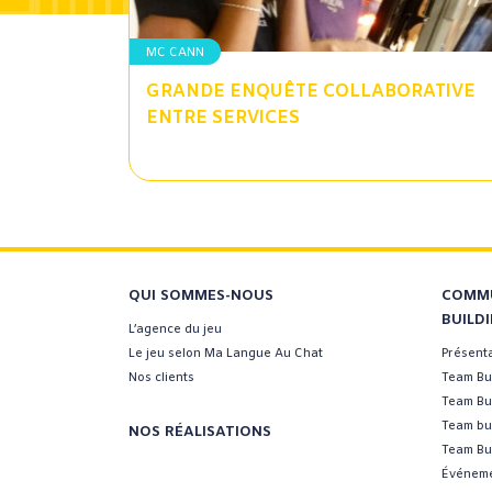
MC CANN
GRANDE ENQUÊTE COLLABORATIVE
ENTRE SERVICES
QUI SOMMES-NOUS
COMMU
BUILD
L’agence du jeu
Le jeu selon Ma Langue Au Chat
Présent
Nos clients
Team Bui
Team Bu
Team bui
NOS RÉALISATIONS
Team Bui
Événeme