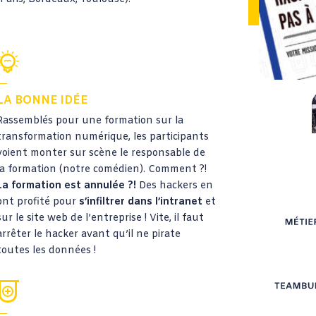
LA BONNE IDÉE
Rassemblés pour une formation sur la
transformation numérique, les participants
voient monter sur scène le responsable de
la formation (notre comédien). Comment ?!
La formation est annulée ?!
Des hackers en
ont profité pour
s’infiltrer dans l’intranet
et
sur le site web de l’entreprise ! Vite, il faut
arrêter le hacker avant qu’il ne pirate
toutes les données !