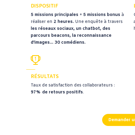
DISPOSITIF
5 missions principales
+
5 missions bonus
à
réaliser en
2 heures.
Une enquête à travers
les réseaux sociaux, un chatbot, des
parcours beacons, la reconnaissance
d’images… 30 comédiens.
RÉSULTATS
Taux de satisfaction des collaborateurs :
97% de retours positifs
.
Demander u