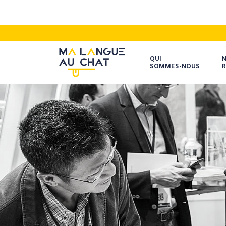
QUI
SOMMES-NOUS
R