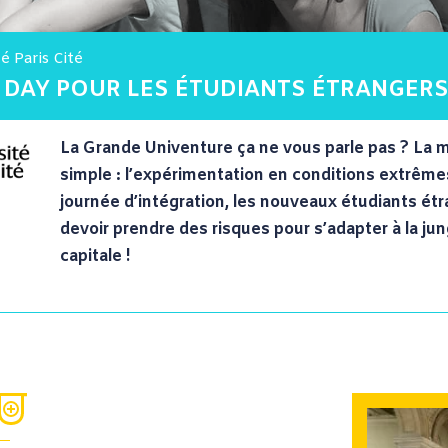
té Paris Cité
DAY POUR LES ÉTUDIANTS ÉTRANGER
La Grande Univenture ça ne vous parle pas ? La 
simple : l’expérimentation en conditions extrême
journée d’intégration, les nouveaux étudiants ét
devoir prendre des risques pour s’adapter à la jun
capitale !