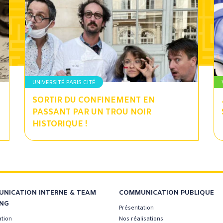
UNIVERSITÉ PARIS CITÉ
SORTIR DU CONFINEMENT EN
PASSANT PAR UN TROU NOIR
HISTORIQUE !
NICATION INTERNE & TEAM
COMMUNICATION PUBLIQUE
ING
Présentation
ation
Nos réalisations