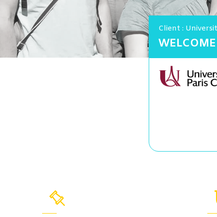
Client : Universi
WELCOME 