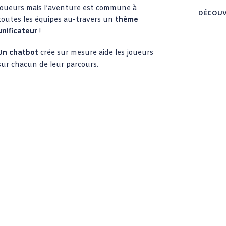
joueurs mais l’aventure est commune à
DÉCOUV
toutes les équipes au-travers un
thème
unificateur
!
Un chatbot
crée sur mesure aide les joueurs
sur chacun de leur parcours.