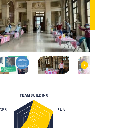
Next
TEAMBUILDING
FUN
GES