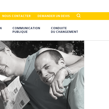
NOUS CONTACTER
DEMANDER UN DEVIS
N
COMMUNICATION
CONDUITE
PUBLIQUE
DU CHANGEMENT